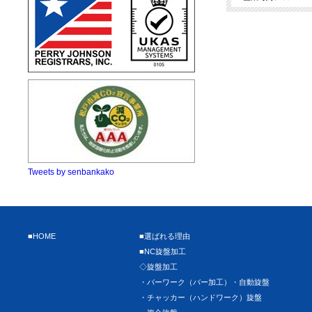
Tweets by senbankako
■HOME
■選ばれる理由
■NC旋盤加工
◇旋盤加工
・バーワーク（バー加工）・自動旋盤
・チャッカー（ハンドワーク）旋盤