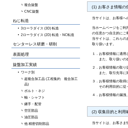
複合旋盤
(1) お客さま情報
CNC旋盤
当サイトは、お客様へ
ねじ転造
当ホームページをご利
3ローラダイス (3D) 転造
の任意かつ自主的にご
2ローラダイス (2D) 転造・NC転造
当サイトは、これらの
センターレス研磨・研削
取り扱います。
１．
お客様情報に適用
表面処理
また、取り扱いの
旋盤加工実績
２．
お客様情報の取り
ワーク別
また、取引先等に
超複合加工品 (工程集約 複合加工
３．
お客様情報の取得
品)
その利用目的に従
ボルト・ネジ
４．
お客様情報の漏洩
軸・シャフト
継手・配管
空圧部品
(2) 収集目的と利用
油圧部品
当サイトは、お客さま
他 精密切削部品