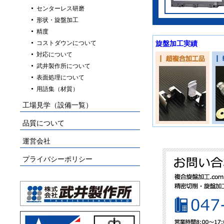
センターレス研磨
形状・旋盤加工
精度
コストダウンについて
旋盤加工実績
対応について
武井製作所について
表面処理について
用語集（材質）
工場見学（設備一覧）
品質について
運営会社
プライバシーポリシー