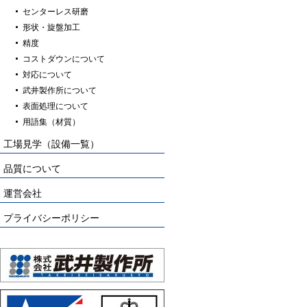
センターレス研磨
形状・旋盤加工
精度
コストダウンについて
対応について
武井製作所について
表面処理について
用語集（材質）
工場見学（設備一覧）
品質について
運営会社
プライバシーポリシー