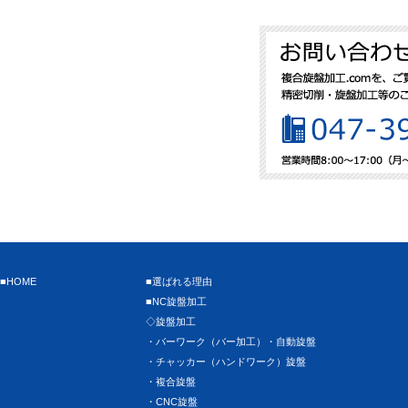
■HOME
■選ばれる理由
■NC旋盤加工
◇旋盤加工
・バーワーク（バー加工）・自動旋盤
・チャッカー（ハンドワーク）旋盤
・複合旋盤
・CNC旋盤