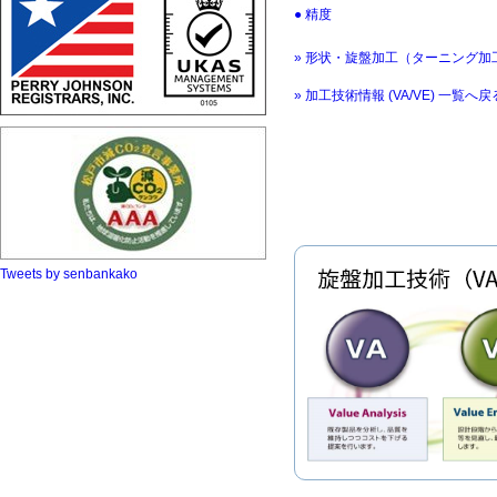
精度
» 形状・旋盤加工（ターニング加
» 加工技術情報 (VA/VE) 一覧へ戻
Tweets by senbankako