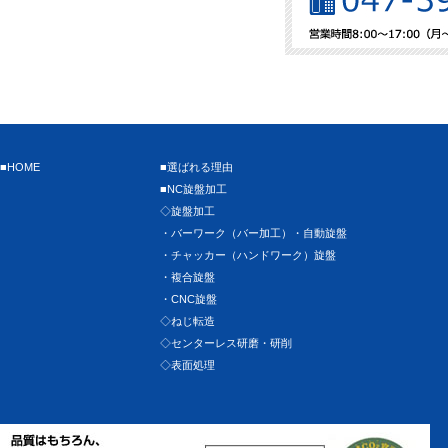
■HOME
■選ばれる理由
■NC旋盤加工
◇旋盤加工
・バーワーク（バー加工）・自動旋盤
・チャッカー（ハンドワーク）旋盤
・複合旋盤
・CNC旋盤
◇ねじ転造
◇センターレス研磨・研削
◇表面処理